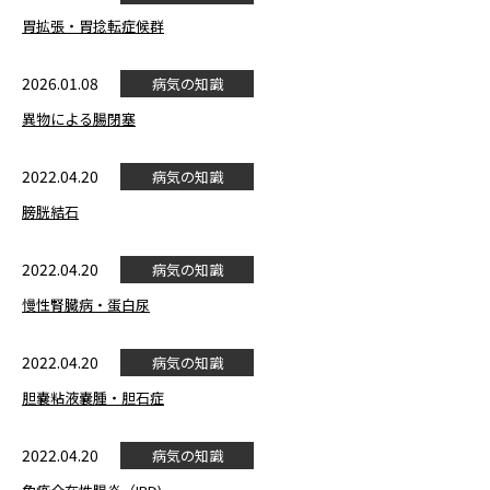
胃拡張・胃捻転症候群
2026.01.08
病気の知識
異物による腸閉塞
2022.04.20
病気の知識
膀胱結石
2022.04.20
病気の知識
慢性腎臓病・蛋白尿
2022.04.20
病気の知識
胆嚢粘液嚢腫・胆石症
2022.04.20
病気の知識