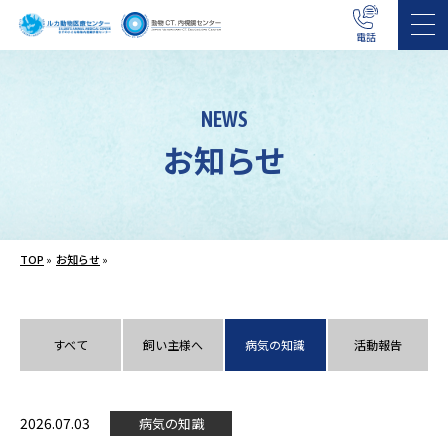
電話
NEWS
お知らせ
TOP
»
お知らせ
»
すべて
飼い主様へ
病気の知識
活動報告
2026.07.03
病気の知識