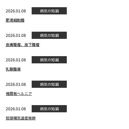
2026.01.08
病気の知識
肥満細胞腫
2026.01.08
病気の知識
皮膚腫瘤、皮下腫瘤
2026.01.08
病気の知識
乳腺腫瘍
2026.01.08
病気の知識
椎間板ヘルニア
2026.01.08
病気の知識
短頭種気道症候群