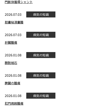
門脈体循環シャント
2026.07.03
病気の知識
胆嚢粘液嚢腫
2026.07.03
病気の知識
肝臓腫瘍
2026.01.08
病気の知識
膀胱結石
2026.01.08
病気の知識
脾臓の腫瘍
2026.01.08
病気の知識
肛門周囲腫瘍