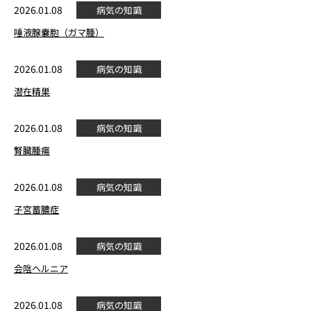
2026.01.08
病気の知識
唾液腺嚢胞（ガマ腫）
2026.01.08
病気の知識
潜在精巣
2026.01.08
病気の知識
腎臓腫瘍
2026.01.08
病気の知識
子宮蓄膿症
2026.01.08
病気の知識
会陰ヘルニア
2026.01.08
病気の知識