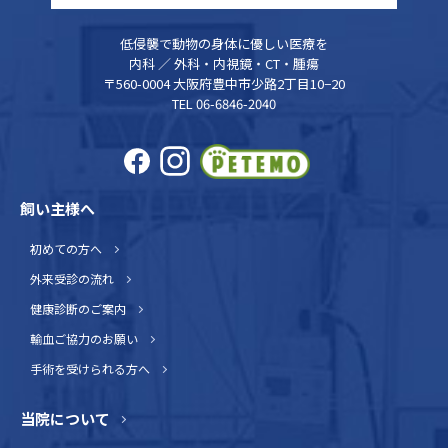
低侵襲で動物の身体に優しい医療を
内科 ／ 外科・内視鏡・CT・腫瘍
〒560-0004 大阪府豊中市少路2丁目10−20
TEL 06-6846-2040
飼い主様へ
初めての方へ
外来受診の流れ
健康診断のご案内
輸血ご協力のお願い
手術を受けられる方へ
当院について