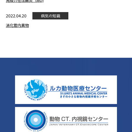
免疫介在性腸炎（IBD)
2022.04.20
病気の知識
消化管内異物