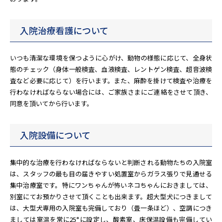
入院治療看護について
いつも清潔な環境を保つように心がけ、動物の様態に応じて、全身状
態のチェック（身体一般検査、血液検査、レントゲン検査、超音波検
査など必要に応じて）を行います。また、麻酔を掛けて検査や治療を
行わなければならない場合には、ご家族さまにご連絡をさせて頂き、
同意を頂いてから行います。
入院設備について
集中的な治療を行わなければならないと判断される動物たちの入院室
は、スタッフの最も目の届きやすい処置室からガラス張りで見通せる
集中治療室です。特にワンちゃんが怖いネコちゃんにおきましては、
別室にてお預かりさせて頂くことも出来ます。超大型犬につきまして
は、大型犬専用の入院室も完備しており（畳一条ほど）、空調につき
ましては室温を常に25°に設定し、酸素室、床保温設備も完備してい