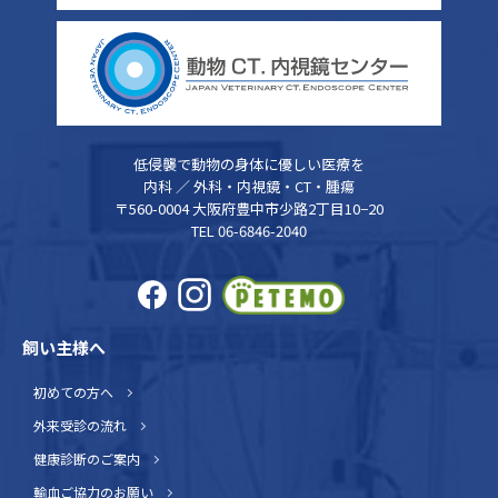
低侵襲で動物の身体に優しい医療を
内科 ／ 外科・内視鏡・CT・腫瘍
〒560-0004 大阪府豊中市少路2丁目10−20
TEL 06-6846-2040
飼い主様へ
初めての方へ
外来受診の流れ
健康診断のご案内
輸血ご協力のお願い