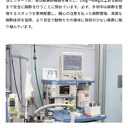
当センターでは、高性能麻酔機器を導入し、100g〜60kg以上ある動物
まで安全に麻酔を行うことに努めています。必ず、手術中は麻酔を管
理するスタッフを常時配置し、細心の注意を払った麻酔管理、高度な
麻酔技術を習得、より安全で動物たちの身体に負担の少ない麻酔に取
り組んでいます。