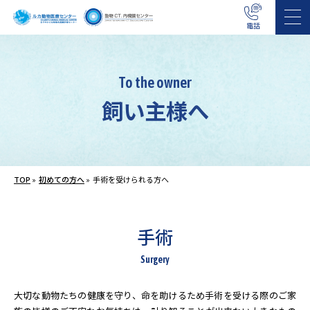
電話
To the owner
飼い主様へ
TOP
»
初めての方へ
»
手術を受けられる方へ
手術
Surgery
大切な動物たちの健康を守り、命を助けるため手術を受ける際のご家