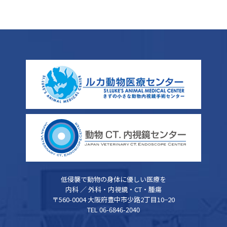
低侵襲で動物の身体に優しい医療を
内科 ／ 外科・内視鏡・CT・腫瘍
〒560-0004 大阪府豊中市少路2丁目10−20
TEL 06-6846-2040