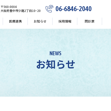
〒560-0004
06-6846-2040
大阪府豊中市少路2丁目10−20
医療連携
お知らせ
採用情報
問診票
NEWS
お知らせ