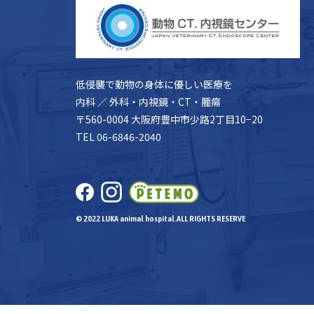
低侵襲で動物の身体に優しい医療を
内科 ／ 外科・内視鏡・CT・腫瘍
〒560-0004 大阪府豊中市少路2丁目10−20
TEL 06-6846-2040
© 2022 LUKA animal hospital.ALL RIGHTS RESERVE