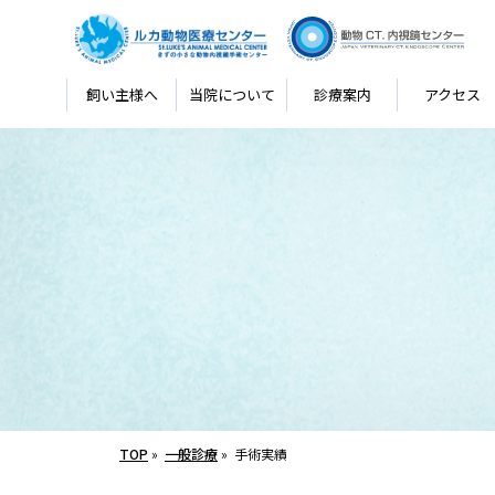
飼い主様へ
当院について
診療案内
アクセス
TOP
»
一般診療
»
手術実績