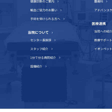
健康診断のご案内
腫瘍科
輸血ご協力のお願い
アドバンス
手術を受けられる方へ
医療連携
当院への紹
当院について
センター長挨拶
医療サポー
スタッフ紹介
イオンペッ
1分で分る病院紹介
設備紹介