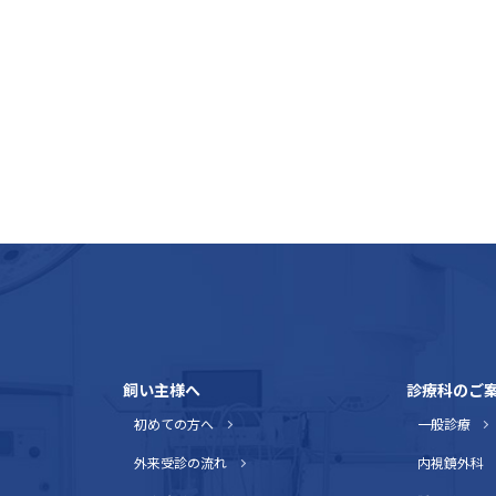
飼い主様へ
診療科のご
初めての方へ
一般診療
外来受診の流れ
内視鏡外科