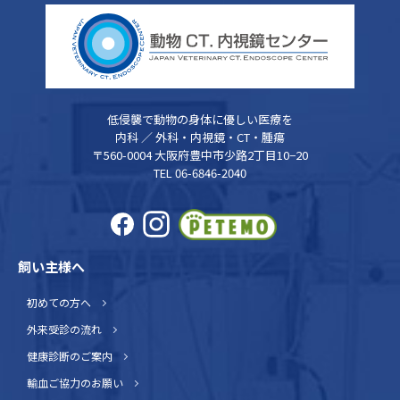
低侵襲で動物の身体に優しい医療を
内科 ／ 外科・内視鏡・CT・腫瘍
〒560-0004 大阪府豊中市少路2丁目10−20
TEL 06-6846-2040
飼い主様へ
初めての方へ
外来受診の流れ
健康診断のご案内
輸血ご協力のお願い