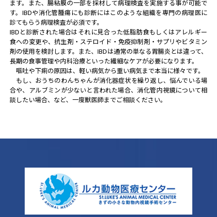
ます。また、腸粘膜の一部を採材して病理検査を実施する事が可能で
す。IBDや消化管腫瘍にも診断にはこのような組織を専門の病理医に
診てもらう病理検査が必須です。
IBDと診断された場合はそれに見合った低脂肪食もしくはアレルギー
食への変更や、抗生剤・ステロイド・免疫抑制剤・サプリやビタミン
剤の使用を検討します。また、IBDは通常の単なる胃腸炎とは違って、
長期の食事管理や内科治療といった繊細なケアが必要になります。
嘔吐や下痢の原因は、軽い病気から重い病気まで本当に様々です。
もし、おうちのわんちゃんが消化器症状を繰り返し、悩んでいる場
合や、アルブミンが少ないと言われた場合、消化管内視鏡について相
談したい場合、など、一度獣医師までご相談ください。