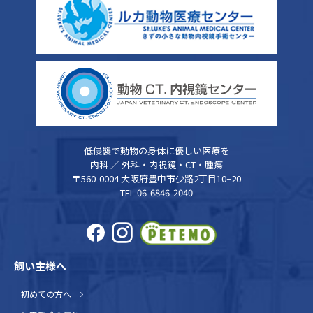
低侵襲で動物の身体に優しい医療を
内科 ／ 外科・内視鏡・CT・腫瘍
〒560-0004 大阪府豊中市少路2丁目10−20
TEL 06-6846-2040
飼い主様へ
初めての方へ