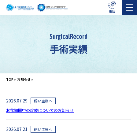
電話
SurgicalRecord
手術実績
TOP
»
お知らせ
»
2026.07.29
飼い主様へ
お盆期間中の診療についてのお知らせ
2026.07.21
飼い主様へ