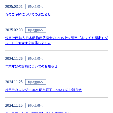
2025.03.01
飼い主様へ
春のご予約についてのお知らせ
2025.02.03
飼い主様へ
公益社団法人日本動物病院協会のJAHA上位認定「ホワイト認定」グ
レード３★★★を取得しました
2024.11.26
飼い主様へ
年末年始の診療についてのお知らせ
2024.11.25
飼い主様へ
ペテモカレンダー2025 配布終了についてのお知らせ
2024.11.15
飼い主様へ