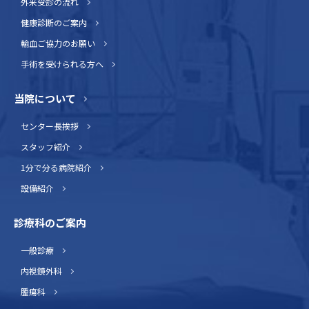
外来受診の流れ
健康診断のご案内
輸血ご協力のお願い
手術を受けられる方へ
当院について
センター長挨拶
スタッフ紹介
1分で分る病院紹介
設備紹介
診療科のご案内
一般診療
内視鏡外科
腫瘍科