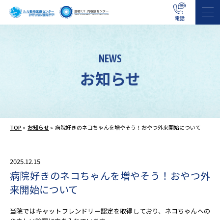
電話
NEWS
お知らせ
TOP
»
お知らせ
»
病院好きのネコちゃんを増やそう！おやつ外来開始について
2025.12.15
病院好きのネコちゃんを増やそう！おやつ外
来開始について
当院ではキャットフレンドリー認定を取得しており、ネコちゃんへ
の