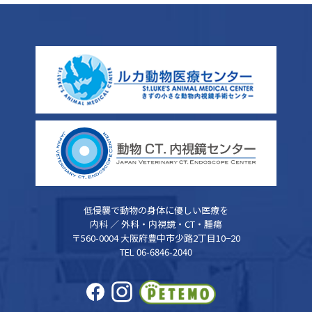
低侵襲で動物の身体に優しい医療を
内科 ／ 外科・内視鏡・CT・腫瘍
〒560-0004 大阪府豊中市少路2丁目10−20
TEL 06-6846-2040