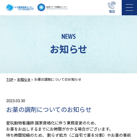
電話
NEWS
お知らせ
TOP
»
お知らせ
»
お薬の調剤についてのお知らせ
2023.03.30
お薬の調剤についてのお知らせ
愛玩動物看護師 国家資格化に伴う業務変更のため、
お薬をお出しするまでにお時間がかかる場合がございます。
待ち時間短縮のため、 割らず処⽅（ご⾃宅で薬を分割）やお薬の事前