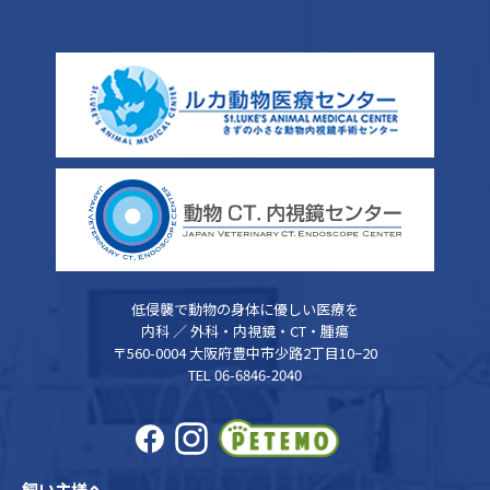
低侵襲で動物の身体に優しい医療を
内科 ／ 外科・内視鏡・CT・腫瘍
〒560-0004 大阪府豊中市少路2丁目10−20
TEL 06-6846-2040
飼い主様へ