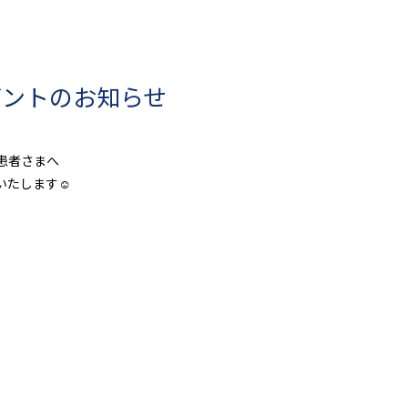
ゼントのお知らせ
の患者さまへ
いたします☺