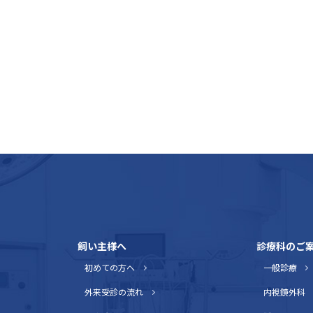
飼い主様へ
診療科のご
初めての方へ
一般診療
外来受診の流れ
内視鏡外科