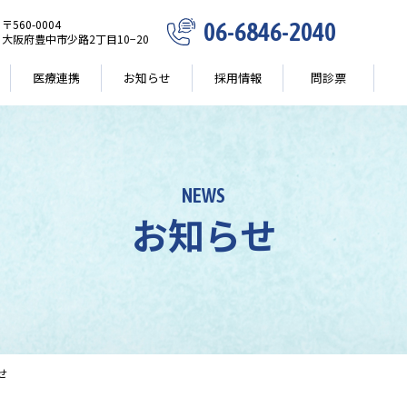
〒560-0004
06-6846-2040
大阪府豊中市少路2丁目10−20
医療連携
お知らせ
採用情報
問診票
NEWS
お知らせ
せ