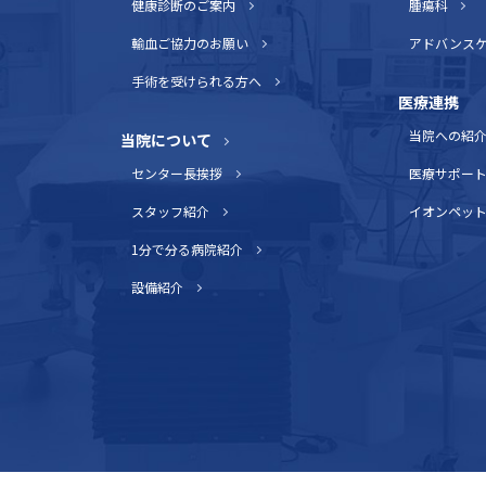
健康診断のご案内
腫瘍科
輸血ご協力のお願い
アドバンス
手術を受けられる方へ
医療連携
当院への紹
当院について
センター長挨拶
医療サポー
スタッフ紹介
イオンペッ
1分で分る病院紹介
設備紹介