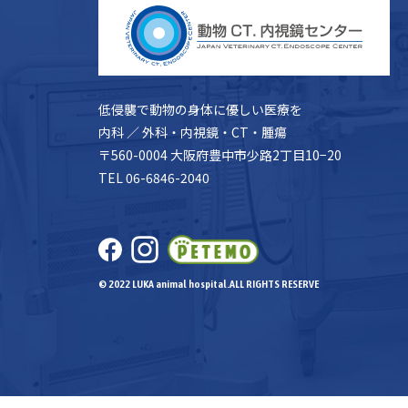
低侵襲で動物の身体に優しい医療を
内科 ／ 外科・内視鏡・CT・腫瘍
〒560-0004 大阪府豊中市少路2丁目10−20
TEL 06-6846-2040
© 2022 LUKA animal hospital.ALL RIGHTS RESERVE