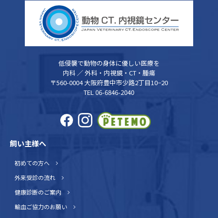
低侵襲で動物の身体に優しい医療を
内科 ／ 外科・内視鏡・CT・腫瘍
〒560-0004 大阪府豊中市少路2丁目10−20
TEL 06-6846-2040
飼い主様へ
初めての方へ
外来受診の流れ
健康診断のご案内
輸血ご協力のお願い