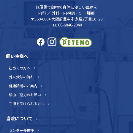
低侵襲で動物の身体に優しい医療を
内科 ／ 外科・内視鏡・CT・腫瘍
〒560-0004 大阪府豊中市少路2丁目10−20
TEL 06-6846-2040
飼い主様へ
初めての方へ
外来受診の流れ
健康診断のご案内
輸血ご協力のお願い
手術を受けられる方へ
当院について
センター長挨拶