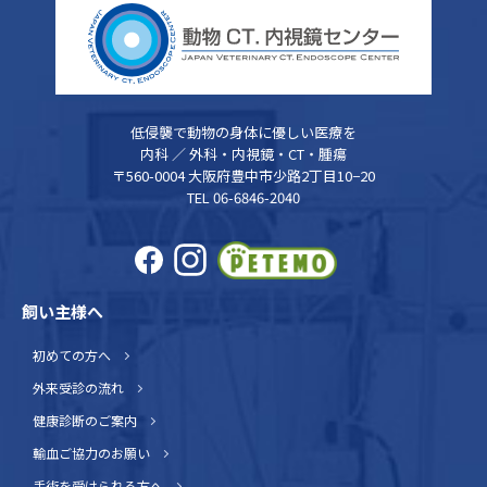
低侵襲で動物の身体に優しい医療を
内科 ／ 外科・内視鏡・CT・腫瘍
〒560-0004 大阪府豊中市少路2丁目10−20
TEL 06-6846-2040
飼い主様へ
初めての方へ
外来受診の流れ
健康診断のご案内
輸血ご協力のお願い
手術を受けられる方へ