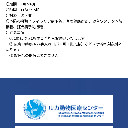
〇期間：3月～6月
〇時間：11時～15時
〇対象：犬・猫
〇予防の種類：フィラリア症予防、春の健康診断、混合ワクチン予防
接種、狂犬病予防接種
〇注意事項
① 1頭につき1枠のご予約をお願いいたします
② 皮膚の診察やお手入れ（爪・耳・肛門腺）などは予約の対象外と
なります
③ 獣医師の指名はできません