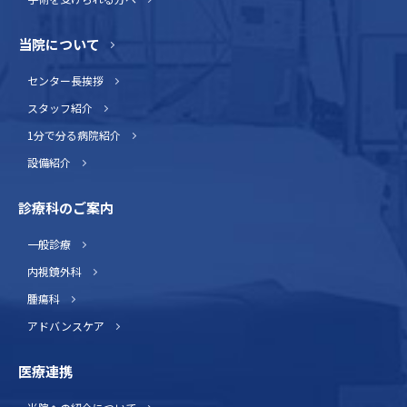
当院について
センター長挨拶
スタッフ紹介
1分で分る病院紹介
設備紹介
診療科のご案内
一般診療
内視鏡外科
腫瘍科
アドバンスケア
医療連携