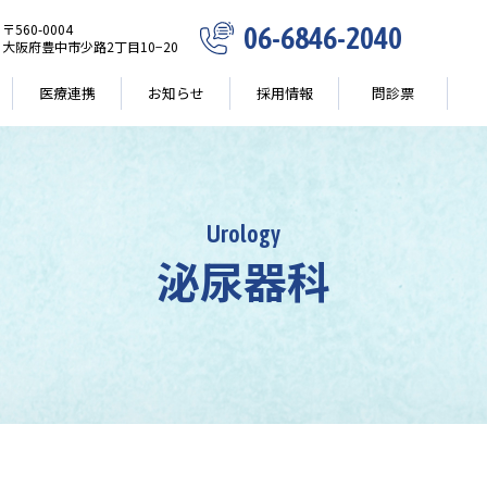
〒560-0004
06-6846-2040
大阪府豊中市少路2丁目10−20
医療連携
お知らせ
採用情報
問診票
Urology
泌尿器科