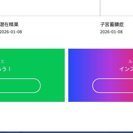
潜在精巣
子宮蓄膿症
2026-01-08
2026-01-08
ーと
ル
ろう！
イン