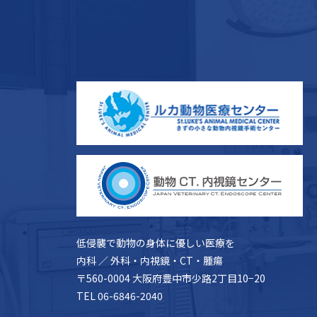
低侵襲で動物の身体に優しい医療を
内科 ／ 外科・内視鏡・CT・腫瘍
〒560-0004 大阪府豊中市少路2丁目10−20
TEL 06-6846-2040