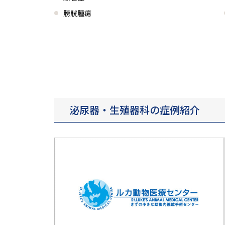
膀胱腫瘍
泌尿器・生殖器科の症例紹介