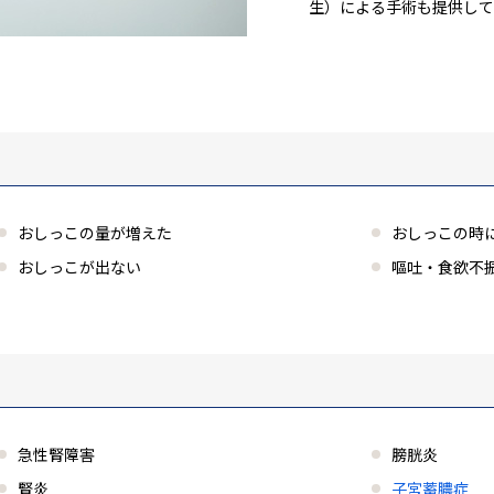
生）による手術も提供して
おしっこの量が増えた
おしっこの時
おしっこが出ない
嘔吐・食欲不
急性腎障害
膀胱炎
腎炎
子宮蓄膿症