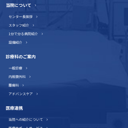
当院について
センター長挨拶
スタッフ紹介
1分で分る病院紹介
設備紹介
診療科のご案内
一般診療
内視鏡外科
腫瘍科
アドバンスケア
医療連携
当院への紹介について
医療サポートサービス