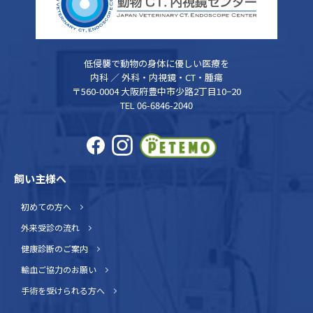
低侵襲で動物の身体に優しい医療を
内科 ／ 外科・内視鏡・CT・腫瘍
〒560-0004 大阪府豊中市少路2丁目10−20
TEL 06-6846-2040
飼い主様へ
初めての方へ
外来受診の流れ
健康診断のご案内
輸血ご協力のお願い
手術を受けられる方へ