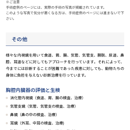
※ご注意
手術症例のページには、実際の手術の写真が掲載されています。
このような写真で気分が悪くなる方は、手術症例のページには進まないで下
さい。
その他
様々な内視鏡を用いて食道、胃、腸、気管、気管支、膀胱、尿道、鼻
腔、耳道などに対してもアプローチを行っています。それによって、
今までには診断することが困難であった疾患に対しても、動物たちの
身体に負担を与えない診断治療を行っています。
胸腔内臓器の評価と生検
消化管内視鏡（食道、胃、腸の検査、治療）
気管支鏡（気管、気管支の検査、治療）
鼻鏡（鼻の中の検査、治療）
耳鏡（外耳、中耳の検査、治療)