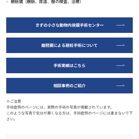
膀胱鏡（膀胱、尿道、腟の検査、治療）
きずの小さな動物内視鏡手術センター
腹腔鏡による避妊手術について
手術実績はこちら
相談事例のご紹介
※ご注意
手術症例のページには、実際の手術の写真が掲載されています。
このような写真で気分が悪くなる方は、手術症例のページには進まないで下
さい。