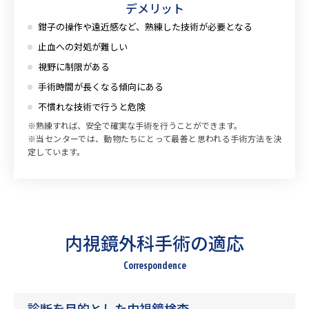
デメリット
鉗子の操作や遠近感など、熟練した技術が必要となる
止血への対処が難しい
視野に制限がある
手術時間が長くなる傾向にある
不慣れな技術で行うと危険
※熟練すれば、安全で確実な手術を行うことができます。
※当センターでは、動物たちにとって最善と思われる手術方法を決
定しています。
内視鏡外科手術の適応
Correspondence
診断を目的とした内視鏡検査