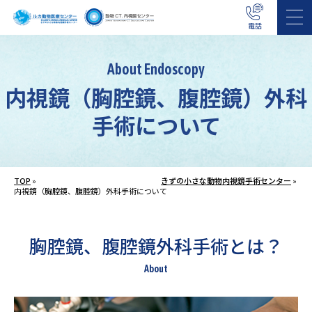
電話
About Endoscopy
内視鏡（胸腔鏡、腹腔鏡）外科
手術について
TOP
»
きずの小さな動物内視鏡手術センター
»
内視鏡（胸腔鏡、腹腔鏡）外科手術について
胸腔鏡、腹腔鏡外科手術とは？
About