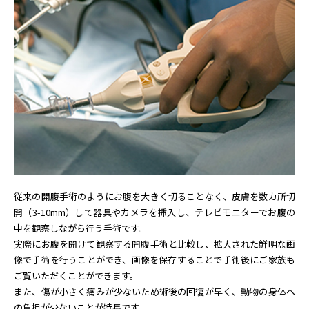
従来の開腹手術のようにお腹を大きく切ることなく、皮膚を数カ所切
開（3-10mm）して器具やカメラを挿入し、テレビモニターでお腹の
中を観察しながら行う手術です。
実際にお腹を開けて観察する開腹手術と比較し、拡大された鮮明な画
像で手術を行うことができ、画像を保存することで手術後にご家族も
ご覧いただくことができます。
また、傷が小さく痛みが少ないため術後の回復が早く、動物の身体へ
の負担が少ないことが特長です。