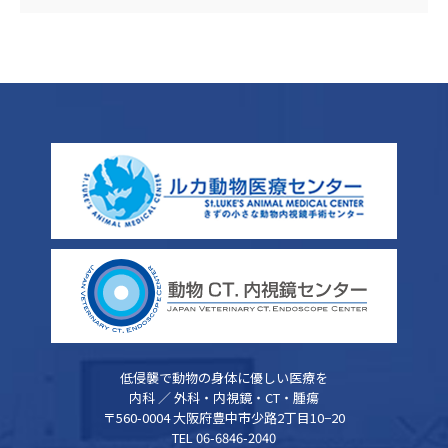
低侵襲で動物の身体に優しい医療を
内科 ／ 外科・内視鏡・CT・腫瘍
〒560-0004 大阪府豊中市少路2丁目10−20
TEL 06-6846-2040