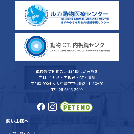
低侵襲で動物の身体に優しい医療を
内科 ／ 外科・内視鏡・CT・腫瘍
〒560-0004 大阪府豊中市少路2丁目10−20
TEL 06-6846-2040
飼い主様へ
初めての方へ