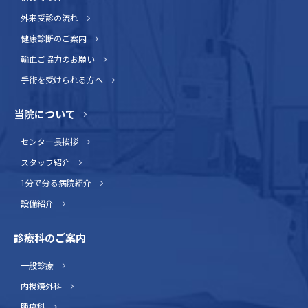
外来受診の流れ
健康診断のご案内
輸血ご協力のお願い
手術を受けられる方へ
当院について
センター長挨拶
スタッフ紹介
1分で分る病院紹介
設備紹介
診療科のご案内
一般診療
内視鏡外科
腫瘍科