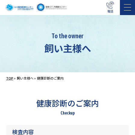
電話
To the owner
飼い主様へ
TOP
»
飼い主様へ »
健康診断のご案内
健康診断のご案内
Checkup
検査内容