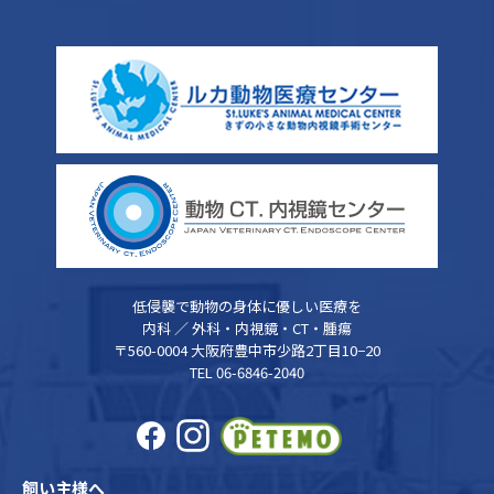
低侵襲で動物の身体に優しい医療を
内科 ／ 外科・内視鏡・CT・腫瘍
〒560-0004 大阪府豊中市少路2丁目10−20
TEL 06-6846-2040
飼い主様へ